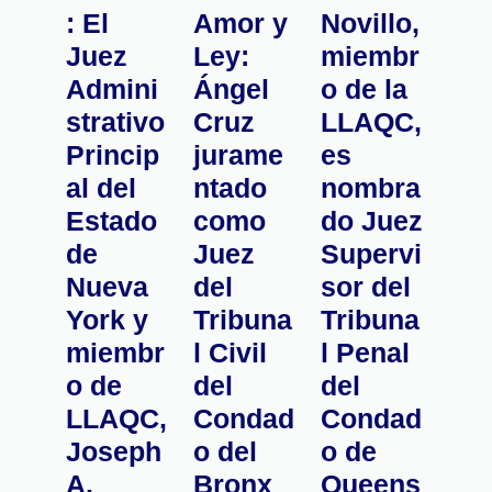
: El
Amor y
Novillo,
Juez
Ley:
miembr
Admini
Ángel
o de la
strativo
Cruz
LLAQC,
Princip
jurame
es
al del
ntado
nombra
Estado
como
do Juez
de
Juez
Supervi
Nueva
del
sor del
York y
Tribuna
Tribuna
miembr
l Civil
l Penal
o de
del
del
LLAQC,
Condad
Condad
Joseph
o del
o de
A.
Bronx
Queens