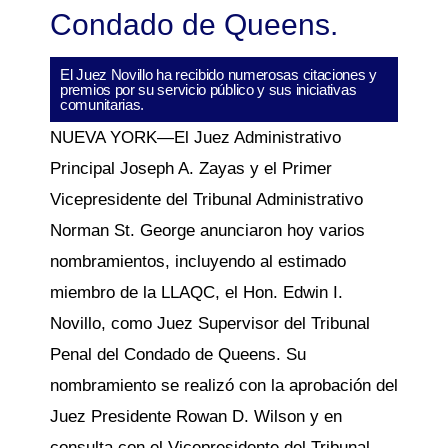
Condado de Queens.
El Juez Novillo ha recibido numerosas citaciones y
premios por su servicio público y sus iniciativas
comunitarias.
NUEVA YORK—El Juez Administrativo
Principal Joseph A. Zayas y el Primer
Vicepresidente del Tribunal Administrativo
Norman St. George anunciaron hoy varios
nombramientos, incluyendo al estimado
miembro de la LLAQC, el Hon. Edwin I.
Novillo, como Juez Supervisor del Tribunal
Penal del Condado de Queens. Su
nombramiento se realizó con la aprobación del
Juez Presidente Rowan D. Wilson y en
consulta con el Vicepresidente del Tribunal