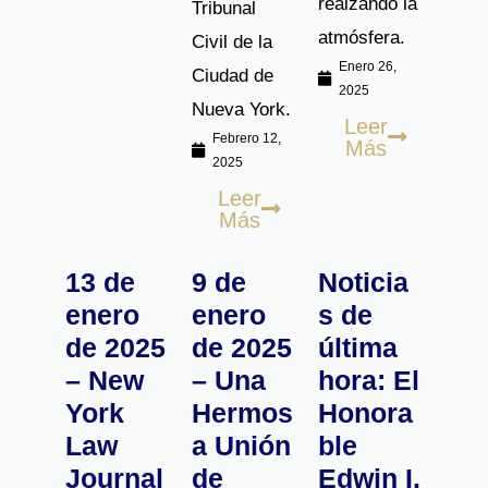
realzando la
Tribunal
atmósfera.
Civil de la
Enero 26,
Ciudad de
2025
Nueva York.
Leer
Febrero 12,
Más
2025
Leer
Más
13 de
9 de
Noticia
enero
enero
s de
de 2025
de 2025
última
– New
– Una
hora: El
York
Hermos
Honora
Law
a Unión
ble
Journal
de
Edwin I.