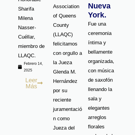
Nueva
Association
Sharifa
York.
of Queens
Milena
Fue una
County
Nasser-
ceremonia
(LLAQC)
Cuéllar,
íntima y
felicitamos
miembro de
bellamente
con orgullo a
LLAQC.
organizada,
la Jueza
Febrero 14,
con música
2025
Glenda M.
Leer
de saxofón
Hernández
Más
llenando la
por su
sala y
reciente
elegantes
juramentació
arreglos
n como
florales
Jueza del