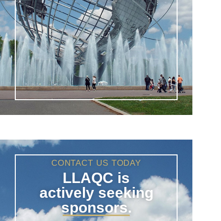
CONTACT US TODAY
LLAQC is
actively seeking
sponsors.