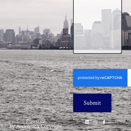
CAPTCHA
Powered
by Andelytica Copyright