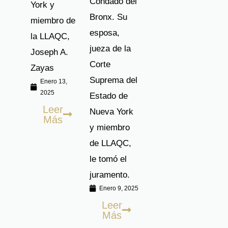
Condado del
York y
Bronx. Su
miembro de
esposa,
la LLAQC,
jueza de la
Joseph A.
Corte
Zayas
Suprema del
Enero 13,
2025
Estado de
Leer
Nueva York
Más
y miembro
de LLAQC,
le tomó el
juramento.
Enero 9, 2025
Leer
Más