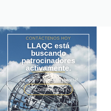
CONTÁCTENOS HOY
LLAQC está
buscando
patrocinadores
activamente.
¡Tu apoyo hace la diferencia!
Contáctanos