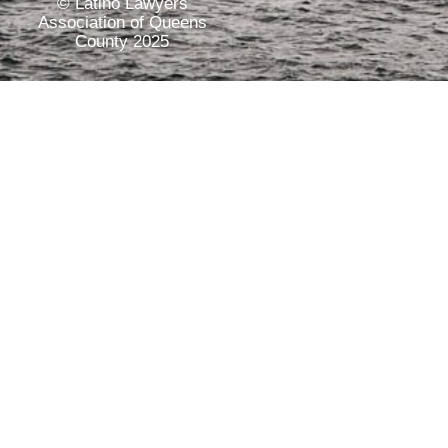
© Latino Lawyers
Association of Queens
County 2025