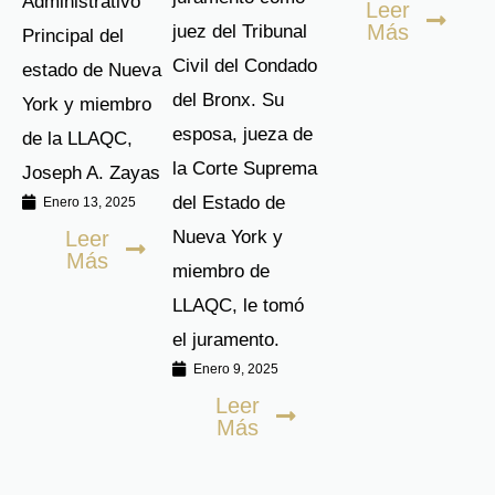
Administrativo
Leer
Más
juez del Tribunal
Principal del
Civil del Condado
estado de Nueva
del Bronx. Su
York y miembro
esposa, jueza de
de la LLAQC,
la Corte Suprema
Joseph A. Zayas
del Estado de
Enero 13, 2025
Leer
Nueva York y
Más
miembro de
LLAQC, le tomó
el juramento.
Enero 9, 2025
Leer
Más