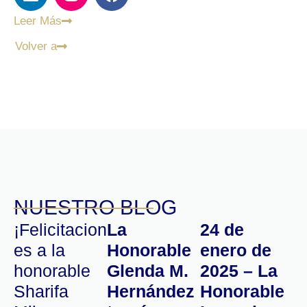
Leer Más
Volver a
NUESTRO BLOG
¡Felicitacion
La
24 de
es a la
Honorable
enero de
honorable
Glenda M.
2025 – La
Sharifa
Hernández
Honorable