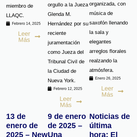
organizada, con
orgullo a la Jueza
miembro de
música de
Glenda M.
LLAQC.
saxofón llenando
Hernández por su
Febrero 14, 2025
la sala y
Leer
reciente
Más
elegantes
juramentación
arreglos florales
como Jueza del
realzando la
Tribunal Civil de
atmósfera.
la Ciudad de
Enero 26, 2025
Nueva York.
Leer
Febrero 12, 2025
Más
Leer
Más
13 de
9 de enero
Noticias de
enero de
de 2025 –
última
2025 – New
Una
hora: El