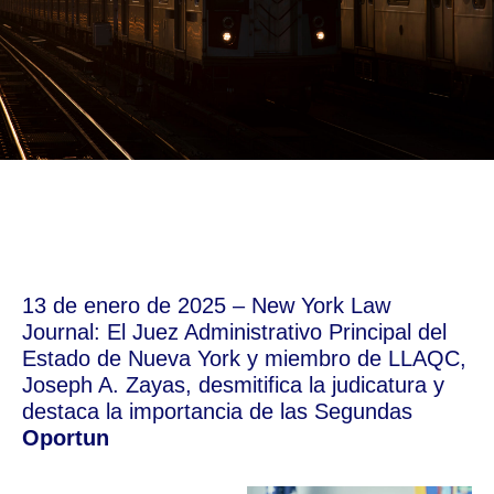
13 de enero de 2025 – New York Law
Journal: El Juez Administrativo Principal del
Estado de Nueva York y miembro de LLAQC,
Joseph A. Zayas, desmitifica la judicatura y
destaca la importancia de las Segundas
O
p
o
r
t
u
n
i
d
a