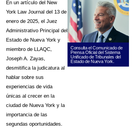
En un artículo del New
York Law Journal del 13 de
enero de 2025, el Juez
Administrativo Principal del
Estado de Nueva York y
Consulta el Comunicado de
miembro de LLAQC,
Prensa Oficial del Sistema
Unificado de Tribunales del
Joseph A. Zayas,
Estado de Nueva York.
desmitifica la judicatura al
hablar sobre sus
experiencias de vida
únicas al crecer en la
ciudad de Nueva York y la
importancia de las
segundas oportunidades.