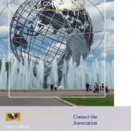
Contact Us
Contact the
Association
Latino Lawyers