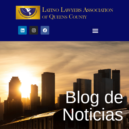
Blog de
Noticias