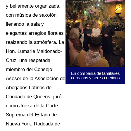
Fue una ceremonia íntima
y bellamente organizada,
con música de saxofón
llenando la sala y
elegantes arreglos florales
realzando la atmósfera. La
Hon. Lumarie Maldonado-
Cruz, una respetada
miembro del Consejo
En compañía de familiares
cercanos y seres queridos
Asesor de la Asociación de
Abogados Latinos del
Condado de Queens, juró
como Jueza de la Corte
Suprema del Estado de