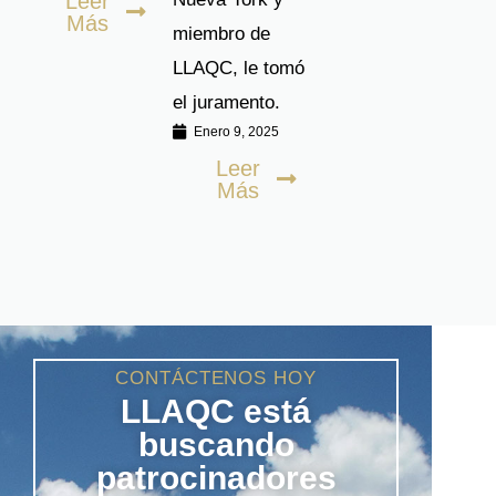
Leer
Nueva York y
Más
miembro de
LLAQC, le tomó
el juramento.
Enero 9, 2025
Leer
Más
CONTÁCTENOS HOY
LLAQC está
buscando