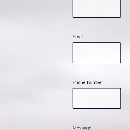
Last Name
Email
Phone Number