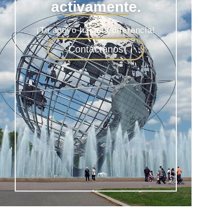
patrocinadores
activamente.
¡Tu apoyo hace la diferencia!
Contáctanos