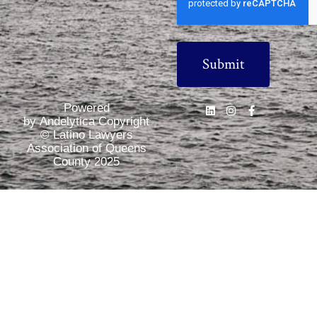
CAPTCHA
Powered
by Andelytica Copyright
© Latino Lawyers
Association of Queens
County 2025