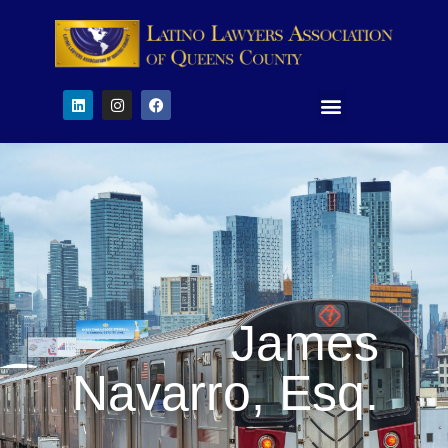
James
Navarro, Esq.